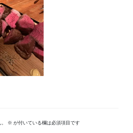
ん。
※
が付いている欄は必須項目です