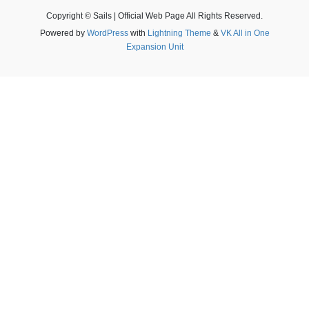
Copyright © Sails | Official Web Page All Rights Reserved.
Powered by
WordPress
with
Lightning Theme
&
VK All in One
Expansion Unit