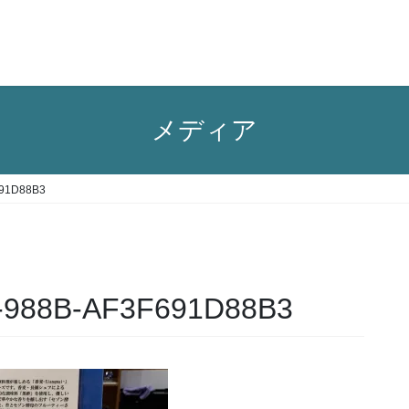
メディア
691D88B3
-988B-AF3F691D88B3