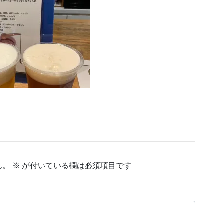
ん。
※
が付いている欄は必須項目です