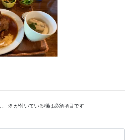
ん。
※
が付いている欄は必須項目です