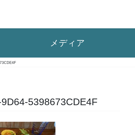
メディア
673CDE4F
-9D64-5398673CDE4F