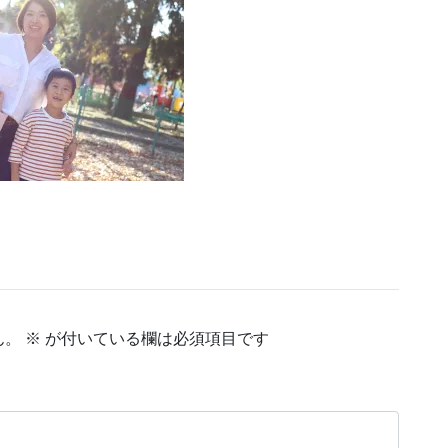
ん。
※
が付いている欄は必須項目です