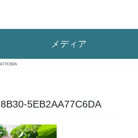
メディア
AA77C6DA
-8B30-5EB2AA77C6DA