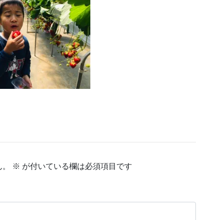
ん。
※
が付いている欄は必須項目です