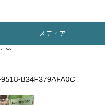
メディア
379AFA0C
-9518-B34F379AFA0C