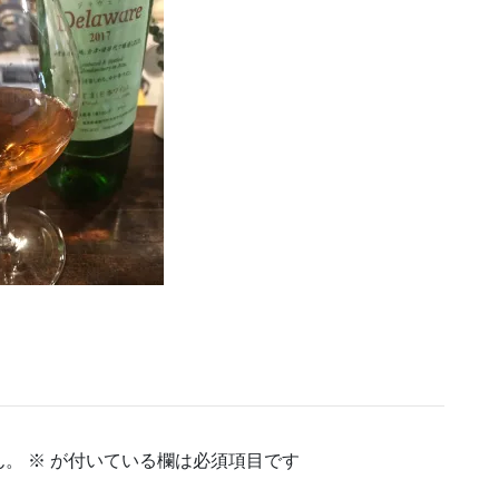
ん。
※
が付いている欄は必須項目です