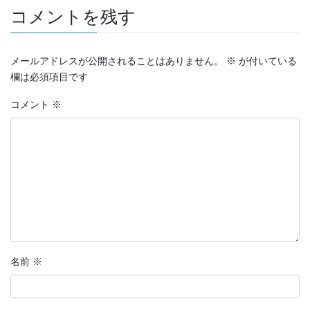
ヤ
コメントを残す
ー
メールアドレスが公開されることはありません。
※
が付いている
欄は必須項目です
コメント
※
名前
※