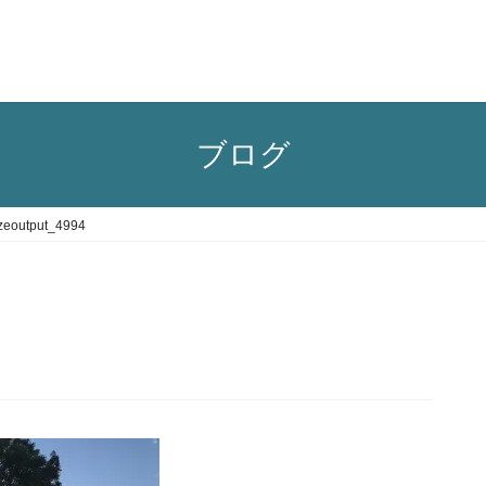
ブログ
sizeoutput_4994