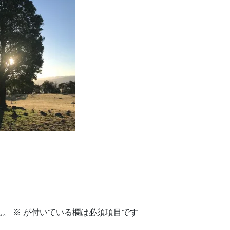
ん。
※
が付いている欄は必須項目です