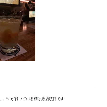
ん。
※
が付いている欄は必須項目です