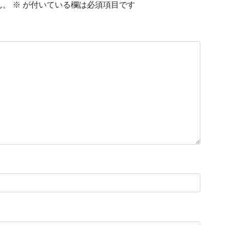
ん。
※
が付いている欄は必須項目です