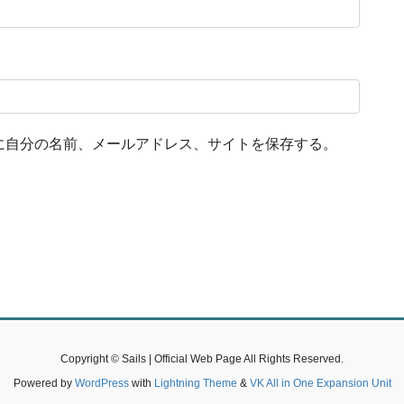
に自分の名前、メールアドレス、サイトを保存する。
Copyright © Sails | Official Web Page All Rights Reserved.
Powered by
WordPress
with
Lightning Theme
&
VK All in One Expansion Unit