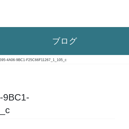
ブログ
695-4A06-9BC1-F25C66F11267_1_105_c
-9BC1-
_c