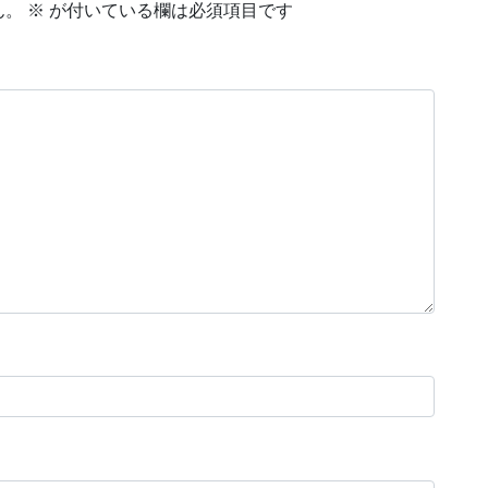
ん。
※
が付いている欄は必須項目です