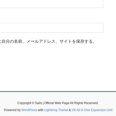
に自分の名前、メールアドレス、サイトを保存する。
Copyright © Sails | Official Web Page All Rights Reserved.
Powered by
WordPress
with
Lightning Theme
&
VK All in One Expansion Unit