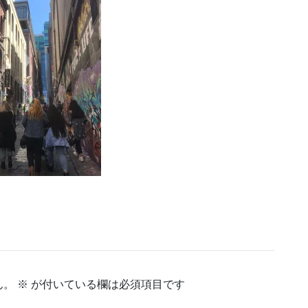
ん。
※
が付いている欄は必須項目です