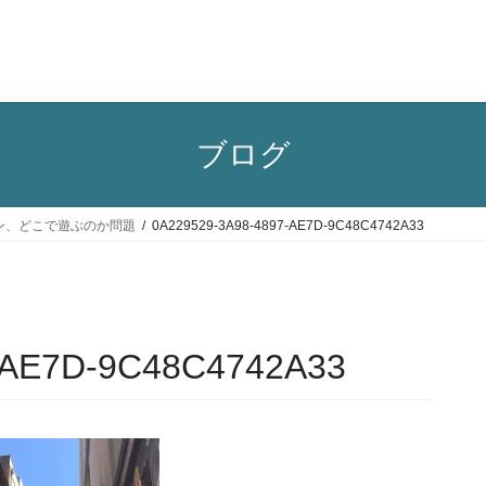
ブログ
ン、どこで遊ぶのか問題
0A229529-3A98-4897-AE7D-9C48C4742A33
-AE7D-9C48C4742A33