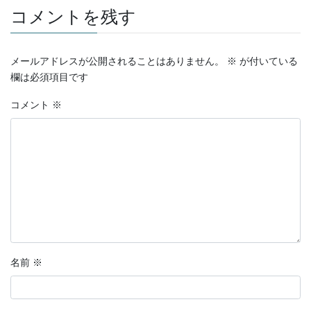
ヤ
コメントを残す
ー
メールアドレスが公開されることはありません。
※
が付いている
欄は必須項目です
コメント
※
名前
※