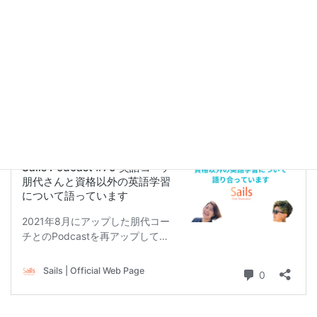
Twitter：
https://twitter.com/TomoyoKomori
Instagram :
https://www.instagram.com/tomoyo_komori/
↓朋代さんと話しているポッドキャストは
こちら↓