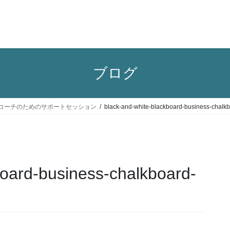
ブログ
コーチのためのサポートセッション
black-and-white-blackboard-business-chalk
board-business-chalkboard-