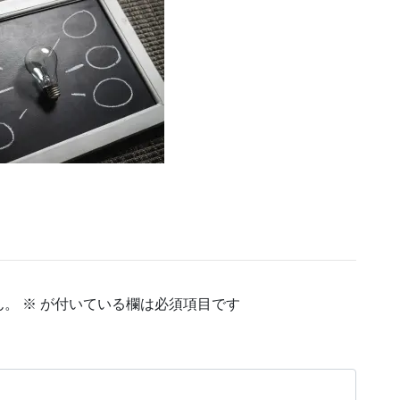
ん。
※
が付いている欄は必須項目です