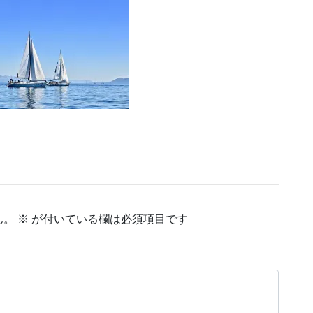
ん。
※
が付いている欄は必須項目です