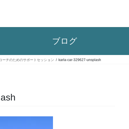
ブログ
コーチのためのサポートセッション
karla-car-329627-unsplash
lash