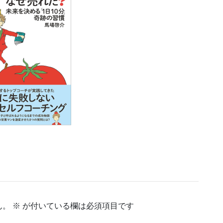
ん。
※
が付いている欄は必須項目です