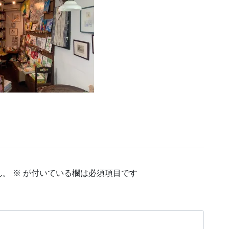
ん。
※
が付いている欄は必須項目です