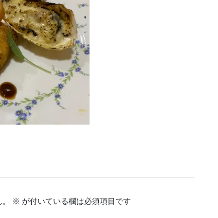
ん。
※
が付いている欄は必須項目です