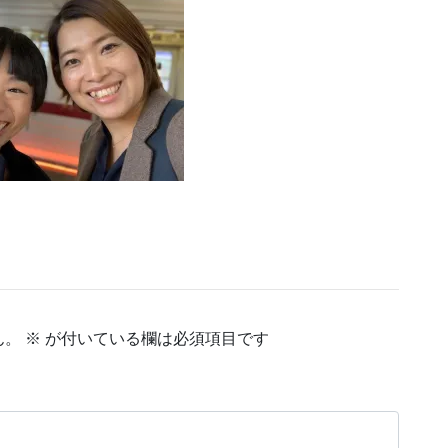
ん。
※
が付いている欄は必須項目です