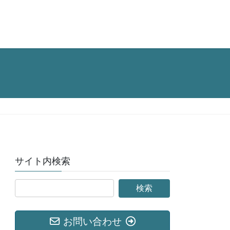
サイト内検索
お問い合わせ