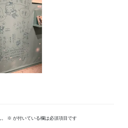
ん。
※
が付いている欄は必須項目です