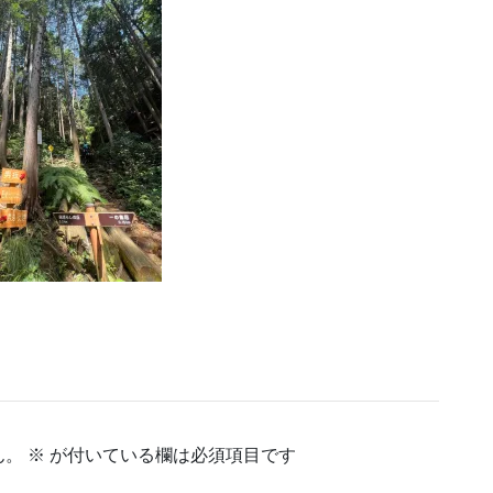
ん。
※
が付いている欄は必須項目です