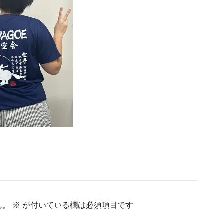
ん。
※
が付いている欄は必須項目です