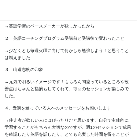
ました。グループ講座のイメージに繋がれば幸いです。
１．受講しようと思ったきっかけ
→英語学習のペースメーカーが欲しかったから
２．英語コーチングプログラム受講前と受講後で変わったこと
→少なくとも毎週火曜に向けて何かしら勉強しよう！と思うこと
は増えました
３．山道志帆の印象
→元気で明るいイメージです！もちろん間違っているところや改
善点はちゃんと指摘もしてくれて、毎回のセッションが楽しみで
した。
４. 受講を迷っている人へのメッセージをお願いします
→伴走者が欲しい人にはぴったりだと思います。自分で主体的に
学習することがもちろん大切なのですが、週1のセッションで成果
を確認したり英語を話したり、とても充実した時間を得ることが