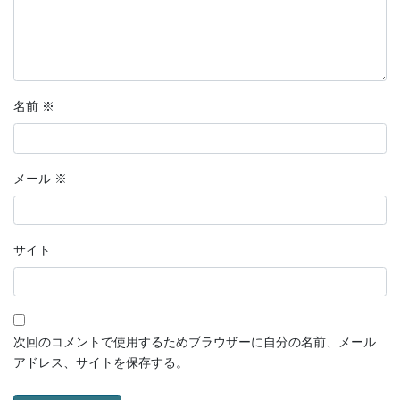
名前
※
メール
※
サイト
次回のコメントで使用するためブラウザーに自分の名前、メール
アドレス、サイトを保存する。