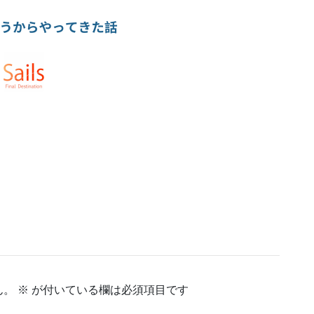
ん。
※
が付いている欄は必須項目です