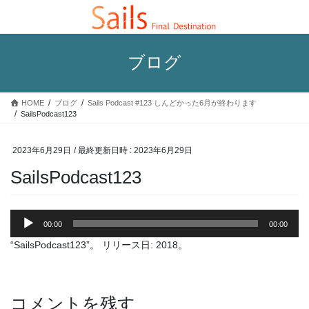
コ
ナ
ン
ビ
テ
ゲ
ン
ー
ブログ
ツ
シ
へ
ョ
ス
ン
HOME
ブログ
Sails Podcast #123 しんどかった6月が終わります
キ
に
SailsPodcast123
ッ
移
プ
動
2023年6月29日
/ 最終更新日時 :
2023年6月29日
SailsPodcast123
音
00:00
00:00
声
プ
“SailsPodcast123”。 リリース日: 2018。
レ
ー
ヤ
コメントを残す
ー