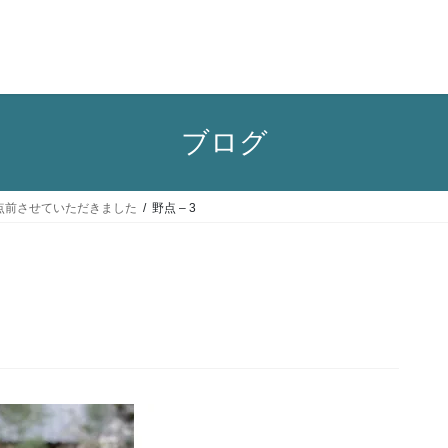
ブログ
究会でお点前させていただきました
野点 – 3