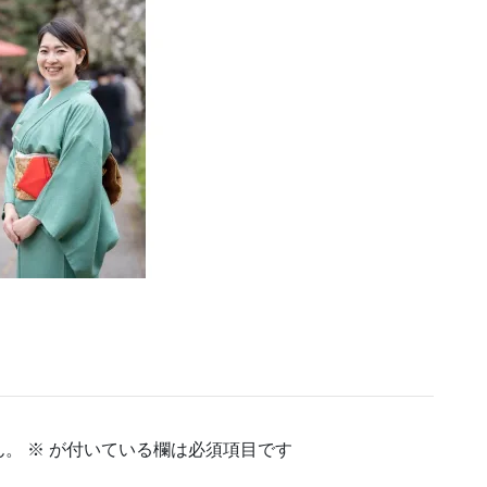
ん。
※
が付いている欄は必須項目です