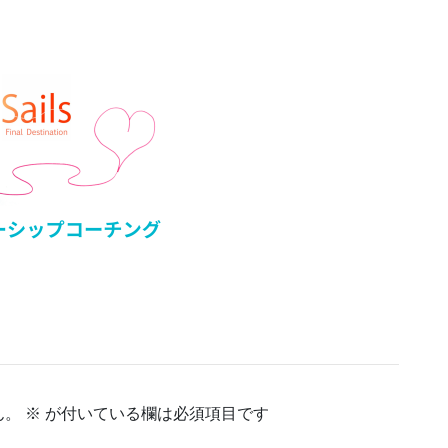
ん。
※
が付いている欄は必須項目です