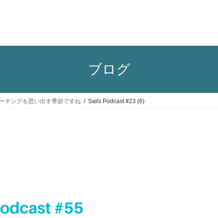
ブログ
ーシップコーチングを思い出す季節ですね
Sails Podcast #23 (6)