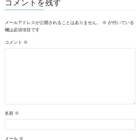
コメントを残す
ー
メールアドレスが公開されることはありません。
※
が付いている
欄は必須項目です
コメント
※
名前
※
メール
※