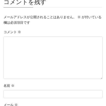
コメントを残す
ー
メールアドレスが公開されることはありません。
※
が付いている
欄は必須項目です
コメント
※
名前
※
メール
※