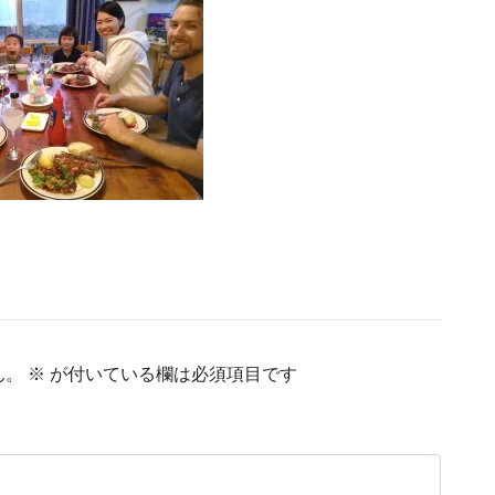
ん。
※
が付いている欄は必須項目です