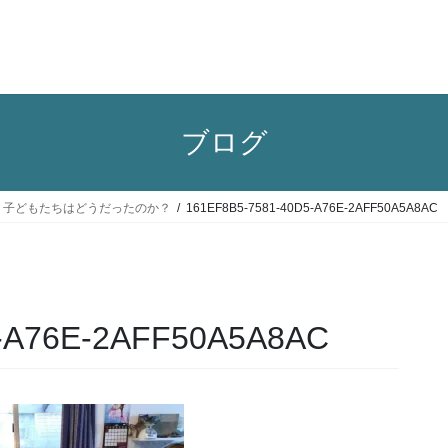
ブログ
旅行記５：子どもたちはどうだったのか？
161EF8B5-7581-40D5-A76E-2AFF50A5A8AC
-A76E-2AFF50A5A8AC