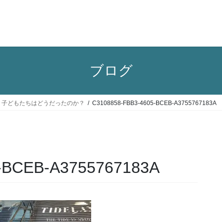
ブログ
旅行記５：子どもたちはどうだったのか？
C3108858-FBB3-4605-BCEB-A3755767183A
-BCEB-A3755767183A