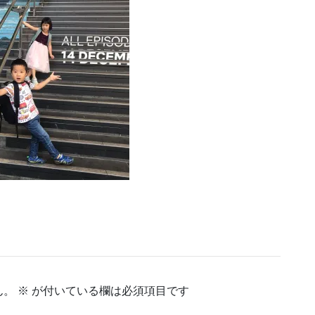
ん。
※
が付いている欄は必須項目です