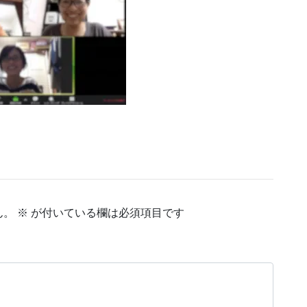
ん。
※
が付いている欄は必須項目です