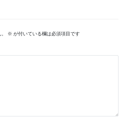
ん。
※
が付いている欄は必須項目です