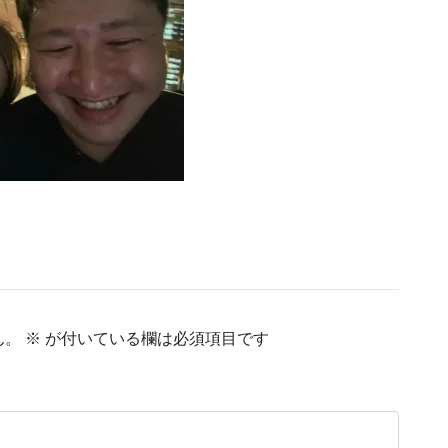
ん。
※
が付いている欄は必須項目です