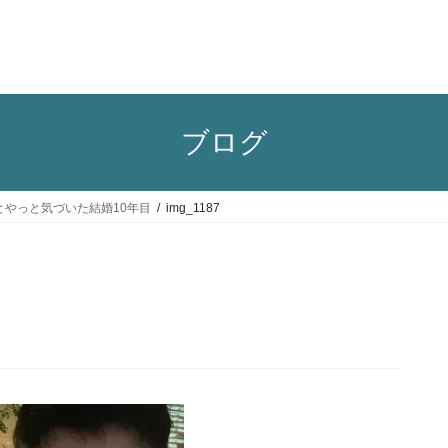
ブログ
やっと気づいた結婚10年目
img_1187