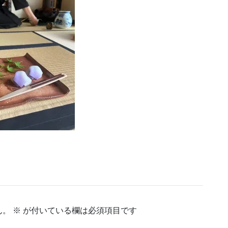
ん。
※
が付いている欄は必須項目です