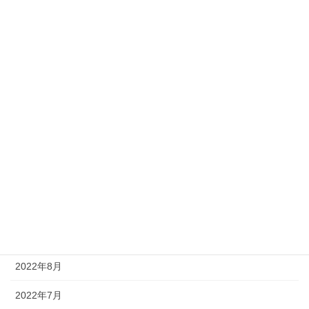
2023年6月
2023年5月
2023年4月
2023年3月
2023年2月
2023年1月
2022年12月
2022年11月
2022年9月
2022年8月
2022年7月