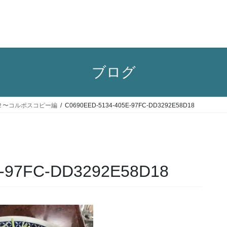
ブログ
２〜コルポスコピー編
C0690EED-5134-405E-97FC-DD3292E58D18
E-97FC-DD3292E58D18