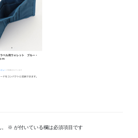
ん。
※
が付いている欄は必須項目です