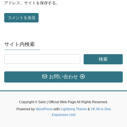
アドレス、サイトを保存する。
サイト内検索
お問い合わせ
Copyright © Sails | Official Web Page All Rights Reserved.
Powered by
WordPress
with
Lightning Theme
&
VK All in One
Expansion Unit