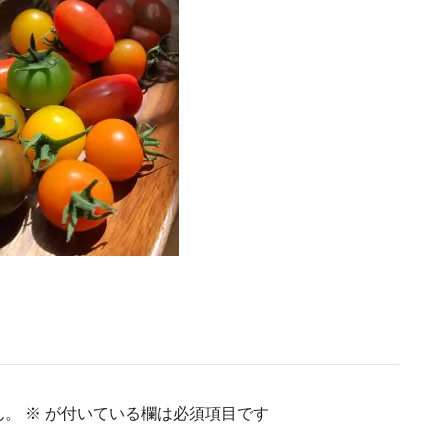
ん。
※
が付いている欄は必須項目です