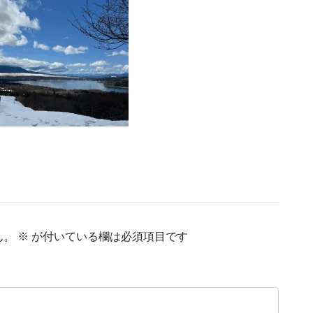
ん。
※
が付いている欄は必須項目です