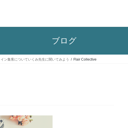
ブログ
ライン集客についていくみ先生に聞いてみよう
Flair Collective