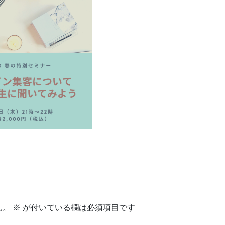
ん。
※
が付いている欄は必須項目です