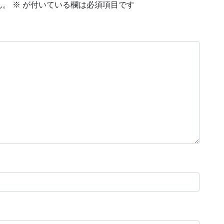
ん。
※
が付いている欄は必須項目です