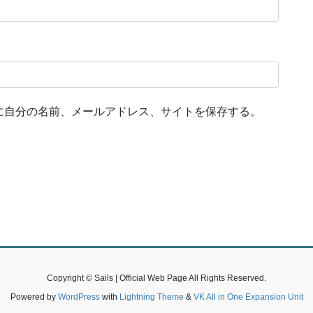
に自分の名前、メールアドレス、サイトを保存する。
Copyright © Sails | Official Web Page All Rights Reserved.
Powered by
WordPress
with
Lightning Theme
&
VK All in One Expansion Unit