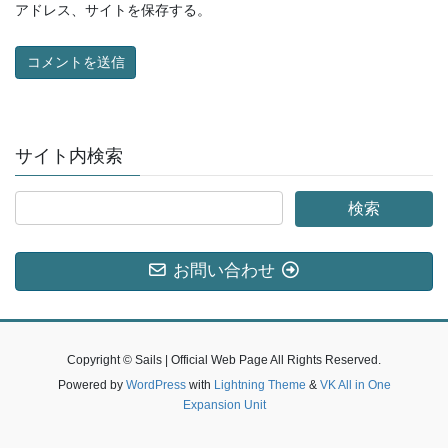
アドレス、サイトを保存する。
サイト内検索
お問い合わせ
Copyright © Sails | Official Web Page All Rights Reserved.
Powered by
WordPress
with
Lightning Theme
&
VK All in One
Expansion Unit