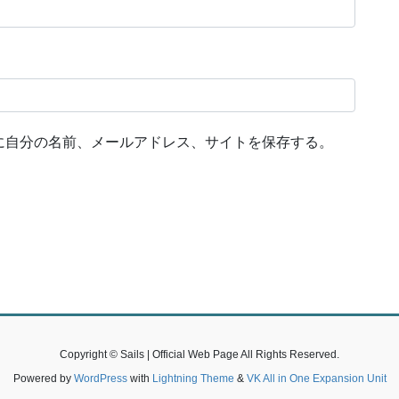
に自分の名前、メールアドレス、サイトを保存する。
Copyright © Sails | Official Web Page All Rights Reserved.
Powered by
WordPress
with
Lightning Theme
&
VK All in One Expansion Unit