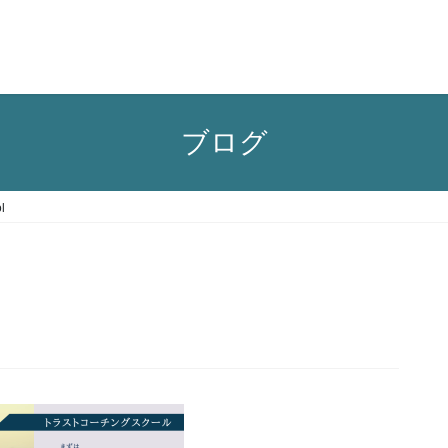
ブログ
l