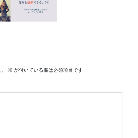
ん。
※
が付いている欄は必須項目です