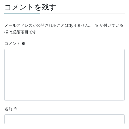
ヤ
コメントを残す
ー
メールアドレスが公開されることはありません。
※
が付いている
欄は必須項目です
コメント
※
名前
※